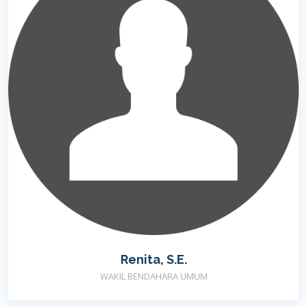
Renita, S.E.
WAKIL BENDAHARA UMUM