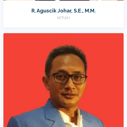
R. Aguscik Johar, S.E., M.M.
KETUA I