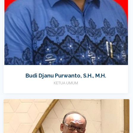
Budi Djanu Purwanto, S.H., M.H.
KETUA UMUM