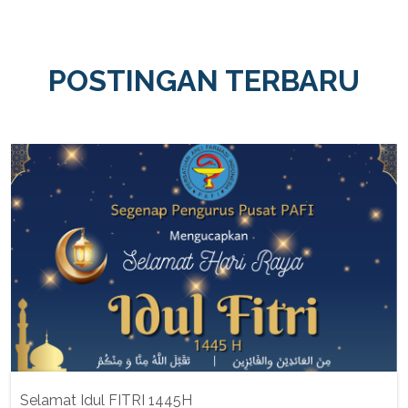
POSTINGAN TERBARU
Selamat Idul FITRI 1445H