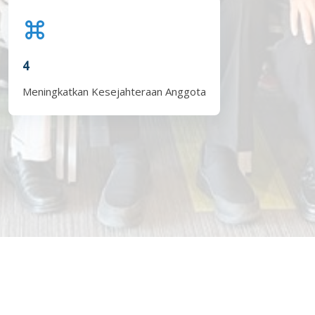
4
Meningkatkan Kesejahteraan Anggota