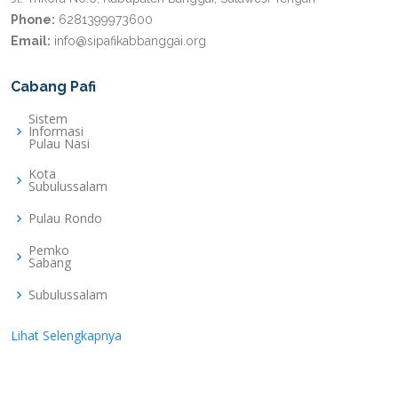
Phone:
6281399973600
Email:
info@sipafikabbanggai.org
Cabang Pafi
Sistem
Informasi
Pulau Nasi
Kota
Subulussalam
Pulau Rondo
Pemko
Sabang
Subulussalam
Lihat Selengkapnya