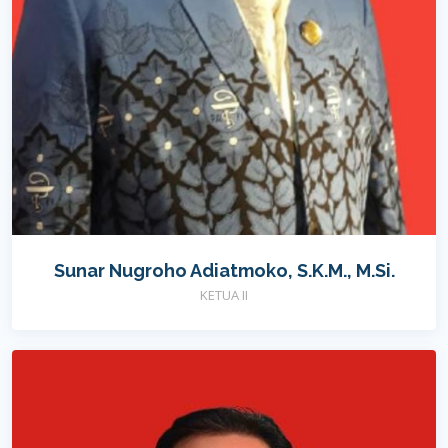
Sunar Nugroho Adiatmoko, S.K.M., M.Si.
KETUA II