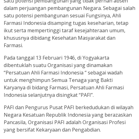
satu potensi pembangunan yang tidak pernah absen
dalam perjuangan pembangunan Negara. Sebagai salah
satu potensi pembangunan sesuai Fungsinya, Ahli
Farmasi Indonesia disamping tugas keseharian, tetap
ikut serta mempertinggi taraf kesejahteraan umum,
khususnya dibidang Kesehatan Masyarakat dan
Farmasi.
Pada tanggal 13 Februari 1946, di Yogyakarta
dibentuklah suatu Organisasi yang dinamakan
“Persatuan Ahli Farmasi Indonesia “ sebagai wadah
untuk menghimpun Semua Tenaga yang Bakti
Karyanya di bidang Farmasi, Persatuan Ahli Farmasi
Indonesia selanjutnya disingkat “PAFI”.
PAFI dan Pengurus Pusat PAFI berkedudukan di wilayah
Negara Kesatuan Republik Indonesia yang berazaskan
Pancasila, Organisasi PAFI adalah Organisasi Profesi
yang bersifat Kekaryaan dan Pengabdian.