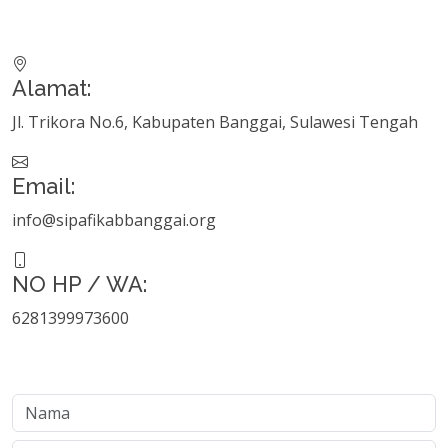
Alamat:
Jl. Trikora No.6, Kabupaten Banggai, Sulawesi Tengah
Email:
info@sipafikabbanggai.org
NO HP / WA:
6281399973600